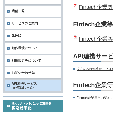
Fintech
店舗一覧
Fintech
サービスのご案内
体験版
Fintec
動作環境について
API連携サー
利用規定等について
現在のAPI連携サービ
お問い合わせ先
Fintech
API連携サービス
（外部連携サービス）
Fintech企業等との契