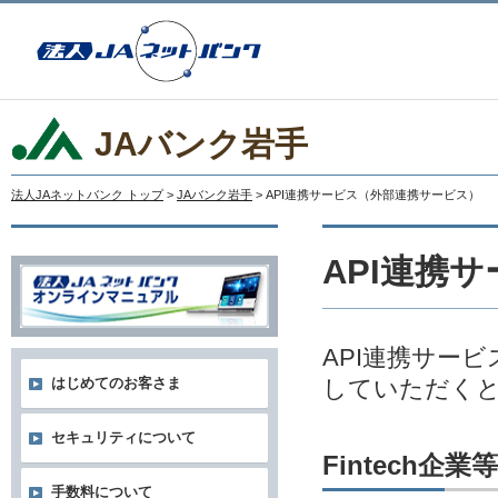
JAバンク岩手
法人JAネットバンク トップ
>
JAバンク岩手
> API連携サービス（外部連携サービス）
API連携
API連携サー
していただく
はじめてのお客さま
セキュリティについて
Fintech
手数料について