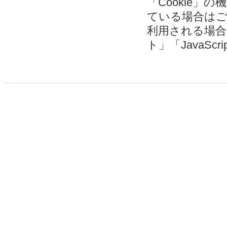
「Cookie
ている場合は
利用される場
ト」「JavaSc