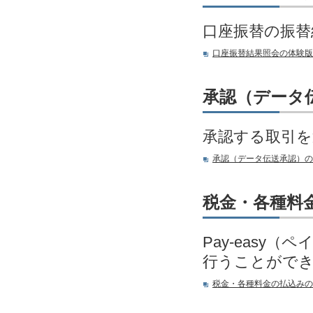
口座振替の振替
口座振替結果照会の体験版
承認（データ
承認する取引を
承認（データ伝送承認）の
税金・各種料
Pay-eas
行うことがで
税金・各種料金の払込みの