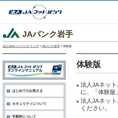
JAバンク岩手
法人JAネットバンク トップ
>
JAバンク岩手
> 体験版
体験版
法人JAネッ
に、「体験版
はじめてのお客さま
法人JAネッ
セキュリティについて
ください。
手数料について