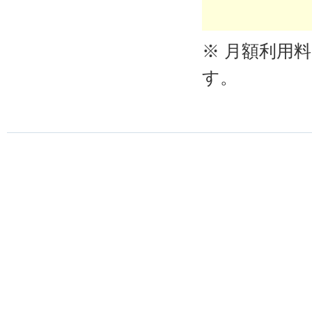
※ 月額利用
す。