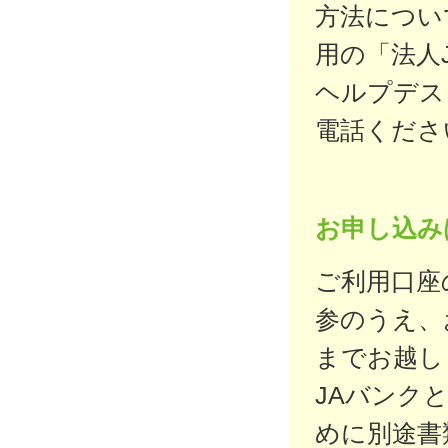
方法につい
用の「法人
ヘルプデス
電話くださ
お申し込み
ご利用口座
参のうえ、
までお越し
JAバンク
めに別途書