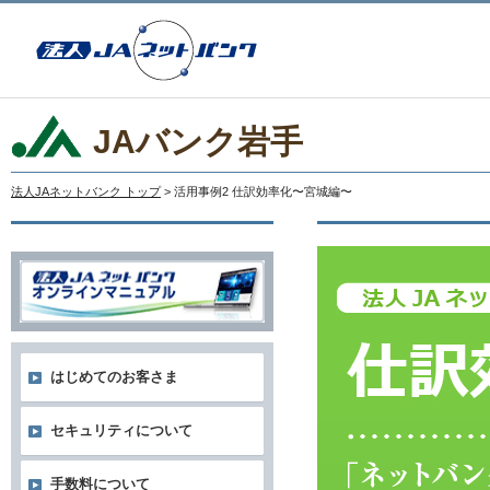
JAバンク岩手
法人JAネットバンク トップ
> 活用事例2 仕訳効率化〜宮城編〜
はじめてのお客さま
セキュリティについて
手数料について