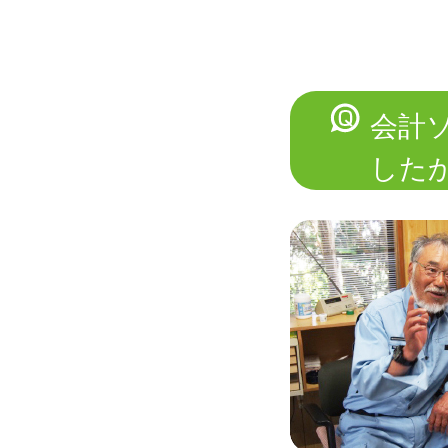
会計
した