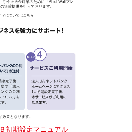
)、④不正送金対策のために「PhishWallプレ
」の無償提供を行っております。
ティについてはこちら
が必要となります。
Ｂ初期設定マニュアル」