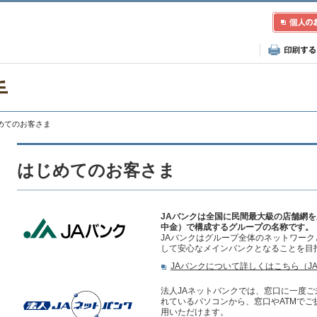
手
じめてのお客さま
はじめてのお客さま
JAバンクは全国に民間最大級の店舗網を
中金）で構成するグループの名称です。
JAバンクはグループ全体のネットワー
して安心なメインバンクとなることを目
JAバンクについて詳しくはこちら（J
法人JAネットバンクでは、窓口に一度
れているパソコンから、窓口やATMで
用いただけます。