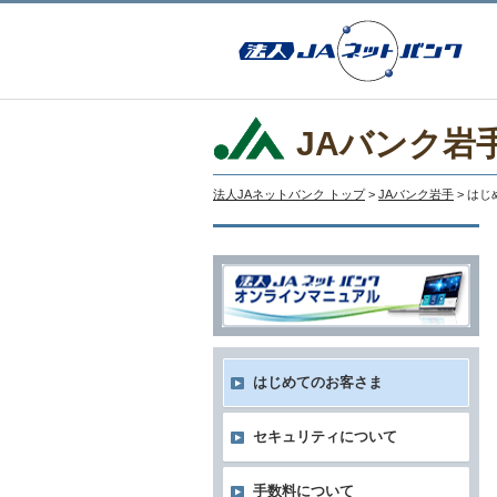
JAバンク岩
法人JAネットバンク トップ
>
JAバンク岩手
> は
はじめてのお客さま
セキュリティについて
手数料について