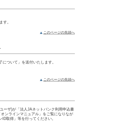
ます。
このページの先頭へ
付
完了について」を送付いたします。
このページの先頭へ
ユーザ)が「法人JAネットバンク利用申込書
、「オンラインマニュアル」をご覧になりなが
ンID取得」等を行ってください。