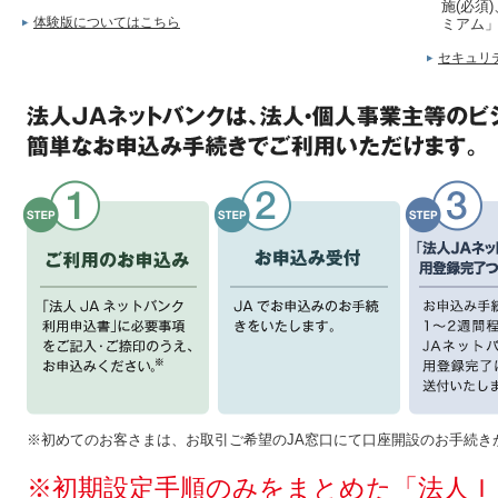
施(必須
体験版についてはこちら
ミアム
セキュリ
※初めてのお客さまは、お取引ご希望のJA窓口にて口座開設のお手続き
※初期設定手順のみをまとめた「法人Ｉ