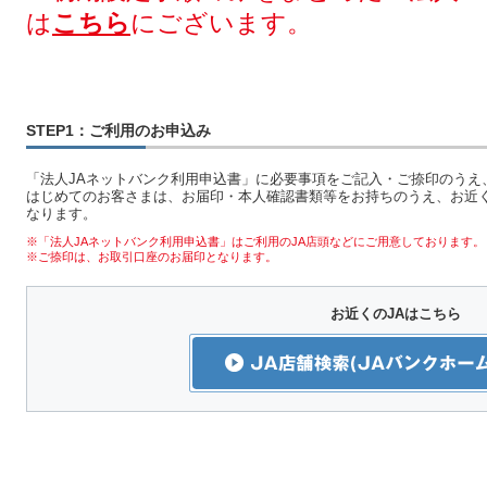
は
こちら
にございます。
STEP1：ご利用のお申込み
「法人JAネットバンク利用申込書」に必要事項をご記入・ご捺印のうえ
はじめてのお客さまは、お届印・本人確認書類等をお持ちのうえ、お近く
なります。
※「法人JAネットバンク利用申込書」はご利用のJA店頭などにご用意しております。
※ご捺印は、お取引口座のお届印となります。
お近くのJAはこちら