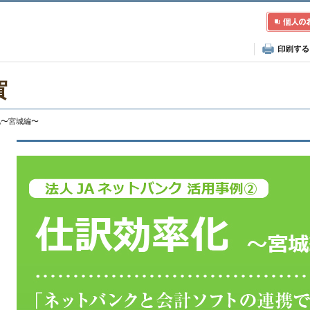
賀
率化〜宮城編〜