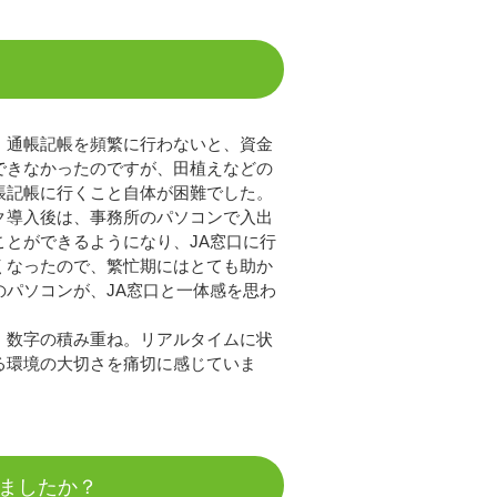
、通帳記帳を頻繁に行わないと、資金
できなかったのですが、田植えなどの
帳記帳に行くこと自体が困難でした。
ク導入後は、事務所のパソコンで入出
ことができるようになり、JA窓口に行
くなったので、繁忙期にはとても助か
のパソコンが、JA窓口と一体感を思わ
、数字の積み重ね。リアルタイムに状
る環境の大切さを痛切に感じていま
ましたか？