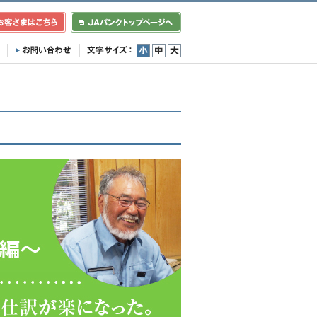
小
中
大