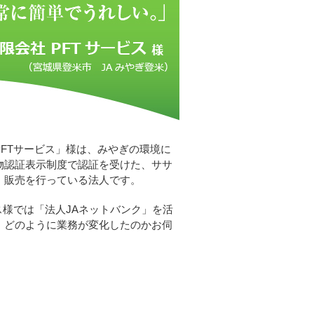
PFTサービス」様は、みやぎの環境に
物認証表示制度で認証を受けた、ササ
、販売を行っている法人です。
ス様では「法人JAネットバンク」を活
、どのように業務が変化したのかお伺