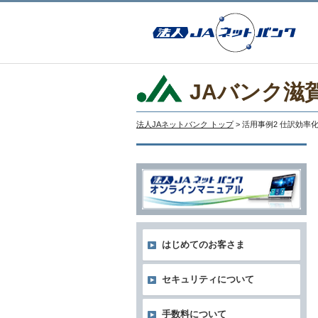
JAバンク滋
法人JAネットバンク トップ
> 活用事例2 仕訳効
はじめてのお客さま
セキュリティについて
手数料について