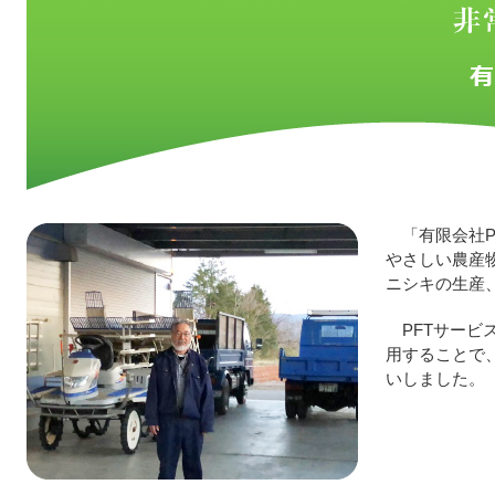
「有限会社
やさしい農産
ニシキの生産
PFTサービ
用することで
いしました。