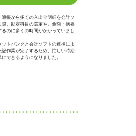
、通帳から多くの入出金明細を会計ソ
る際、勘定科目の選定や、金額・摘要
するのに多くの時間がかかっていまし
ネットバンクと会計ソフトの連携によ
転記作業が完了するため、忙しい時期
単にできるようになりました。