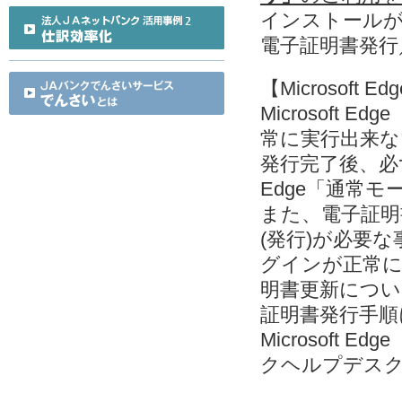
インストールが出来
電子証明書発行
【Microsof
Microsoft
常に実行出来な
発行完了後、必ず M
Edge「通常
また、電子証明
(発行)が必要な事
グインが正常
明書更新につい
証明書発行手
Microsoft
クヘルプデス