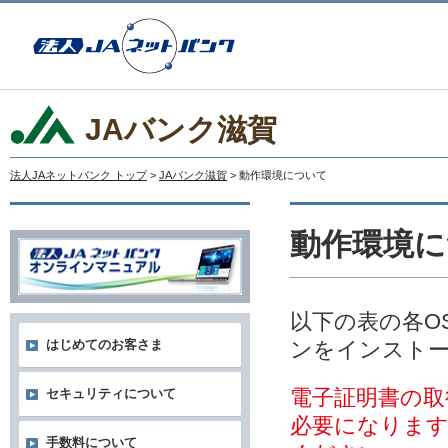
JAバンク滋賀
法人JAネットバンク トップ
>
JAバンク滋賀
> 動作環境について
動作環境に
以下の表の各O
ンをインスト
はじめてのお客さま
電子証明書の取
セキュリティについて
必要になりま
手数料について