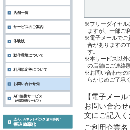
店舗一覧
※フリーダイヤル
サービスのご案内
ますが、一部ご
※電子メールでご
体験版
合がありますの
す。
動作環境について
※本サービス以外
の店舗にご連絡
利用規定等について
※お問い合わせの
らかじめご了承
お問い合わせ先
【電子メール
API連携サービス
（外部連携サービス）
お問い合わせ
文にご記入く
ご利用企業名