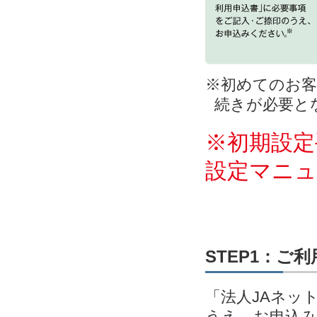
※初めてのお客
続きが必要と
※初期設定
設定マニ
STEP1：ご
「法人JAネッ
うえ、お申込