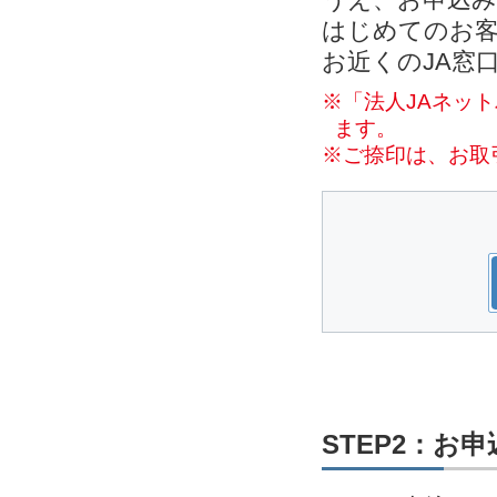
はじめてのお客
お近くのJA窓
※「法人JAネッ
ます。
※ご捺印は、お取
STEP2：お