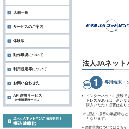
店舗一覧
サービスのご案内
体験版
動作環境について
法人JAネッ
利用規定等について
専用端末・
お問い合わせ先
API連携サービス
インターネットに接続で
（外部連携サービス）
ドレスがあれば、新たな
購入いただく必要はあり
※ 振込・振替の承認時な
となります。
動作環境についてはこちら