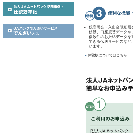
便利な機能
残高照会・入出金明細照
移動、口座振替データや
複数件のお振込データを
できる伝送サービスなど
います。
体験版についてはこちら