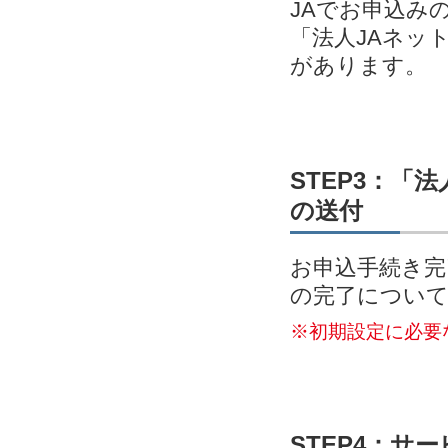
JAでお申込み
「法人JAネッ
があります。
STEP3：「
の送付
お申込手続き完
の完了につい
※初期設定に必要
STEP4：サ