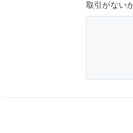
取引がない