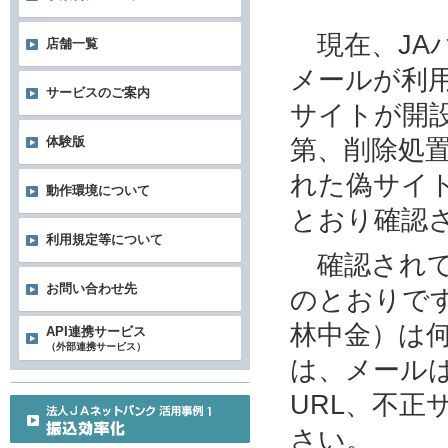
現在、JA
店舗一覧
メールが利
サービスのご案内
サイトが開
第、削除処
体験版
れた偽サイ
動作環境について
とおり確認
利用規定等について
確認されて
お問い合わせ先
のとおりです
林中金）は
API連携サービス
（外部連携サービス）
は、メール
URL、不
さい。