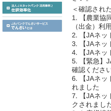
＜確認され
1. 【農業
（出金）利
2. 【JA
3. 【JA
4. 【JA
5. 【緊急
確認くださ
6. 【JA
れました
7. 【JA
クされまし