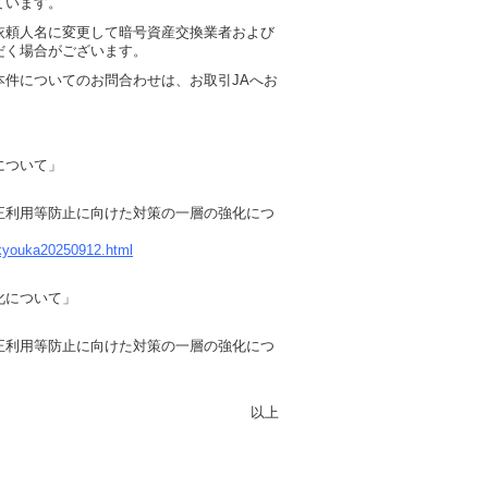
ています。
依頼人名に変更して暗号資産交換業者および
だく場合がございます。
件についてのお問合わせは、お取引JAへお
について」
正利用等防止に向けた対策の一層の強化につ
ukyouka20250912.html
化について」
正利用等防止に向けた対策の一層の強化につ
以上