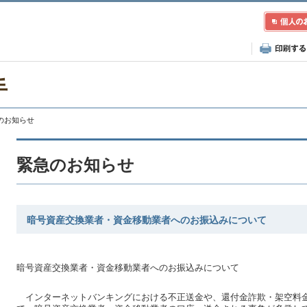
手
急のお知らせ
緊急のお知らせ
暗号資産交換業者・資金移動業者へのお振込みについて
暗号資産交換業者・資金移動業者へのお振込みについて
インターネットバンキングにおける不正送金や、還付金詐欺・架空料