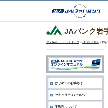
JAバンク岩
法人JAネットバンク トップ
>
JAバンク岩手
> 緊
はじめてのお客さま
セキュリティについて
手数料について