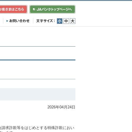
小
中
大
2026年04月24日
金請求詐欺等をはじめとする特殊詐欺におい