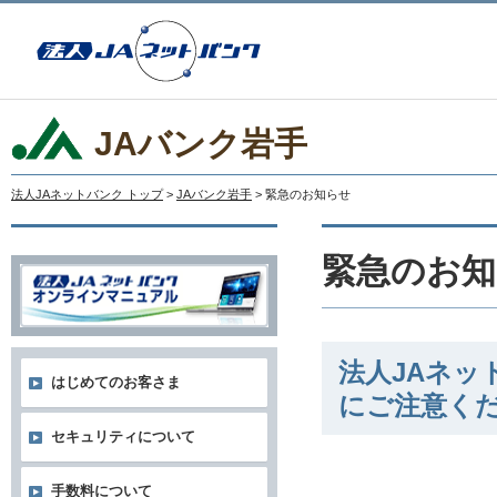
JAバンク岩手
法人JAネットバンク トップ
>
JAバンク岩手
> 緊急のお知らせ
緊急のお知
法人JAネ
はじめてのお客さま
にご注意く
セキュリティについて
手数料について