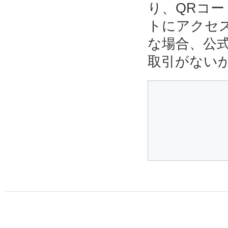
り、QRコ
トにアクセ
な場合、公
取引がない