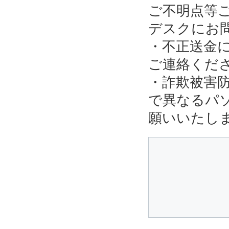
ご不明点等
デスクにお
・不正送金
ご連絡くだ
・詐欺被害
で異なるパ
願いいたし