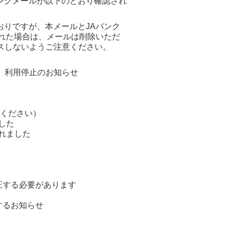
ングメールが以下のとおり確認され
りですが、本メールとJAバンク
れた場合は、メールは削除いただ
スしないようご注意ください。
金）利用停止のお知らせ
認ください）
した
されました
補正する必要があります
するお知らせ