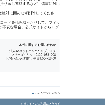
に折り返し連絡するなど、慎重に対応
は絶対に開封せず削除してくださ
Rコードを読み取ったりして、フィッ
が不安な場合、公式サイトからログ
本件に関するお問い合わせ
法人JAネットバンクヘルプデスク
フリーダイヤル：0120−058−098
お問い合わせ時間：平日9:00〜18:00
このページの先頭へ
当サイトのご利用にあたって