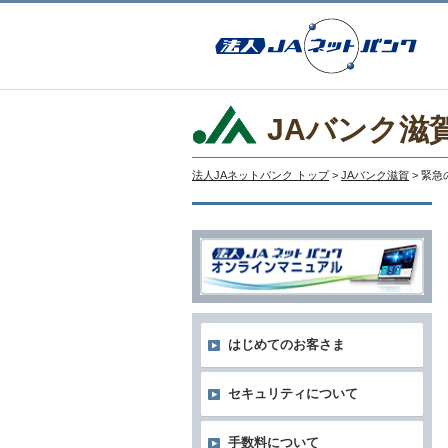
JAバンク滋
法人JAネットバンク トップ
>
JAバンク滋賀
> 緊
はじめてのお客さま
セキュリティについて
手数料について