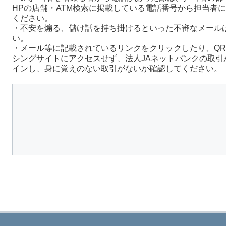
HPの店舗・ATM検索に掲載している電話番号から担当者
ください。
・不安を煽る、儲け話を持ち掛けるといった不審なメール
い。
・メール等に記載されているリンクをクリックしたり、Q
シングサイトにアクセスせず、法人JAネットバンクの取引
インし、身に覚えのない取引がないか確認してください。