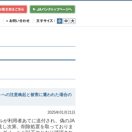
小
中
大
トへの注意喚起と被害に遭われた場合の
2025年01月21日
ルが利用者あてに送付され、偽のJA
見し次第、削除処置を取っておりま