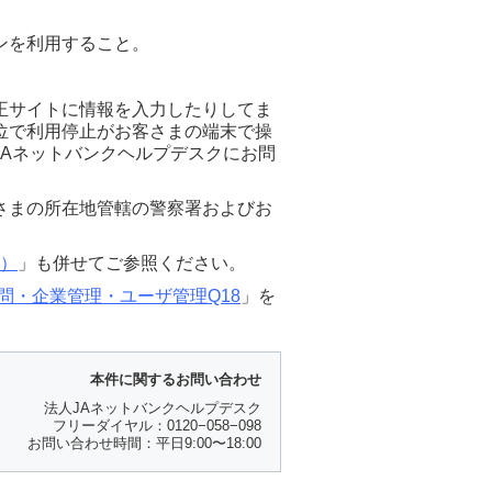
ンを利用すること。
正サイトに情報を入力したりしてま
位で利用停止がお客さまの端末で操
Aネットバンクヘルプデスクにお問
さまの所在地管轄の警察署およびお
6）
」も併せてご参照ください。
問・企業管理・ユーザ管理Q18
」を
本件に関するお問い合わせ
法人JAネットバンクヘルプデスク
フリーダイヤル：0120−058−098
お問い合わせ時間：平日9:00〜18:00