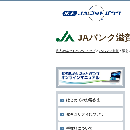
JAバンク滋
法人JAネットバンク トップ
>
JAバンク滋賀
> 緊
はじめてのお客さま
セキュリティについて
手数料について