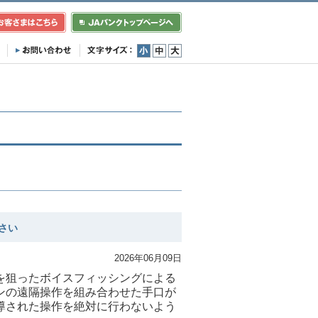
小
中
大
さい
2026年06月09日
を狙ったボイスフィッシングによる
ンの遠隔操作を組み合わせた手口が
導された操作を絶対に行わないよう