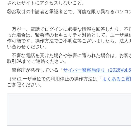
されたサイトにアクセスしないこと。
③お取引の申請者と承認者とで、可能な限り異なるパソコ
万が一、電話でログインに必要な情報を回答したり、不
った場合は、緊急時のセキュリティ対策として、ユーザ単
作可能です。操作方法でご不明点等ございましたら、法人J
い合わせください。
不審な電話を受けた場合や被害に遭われた場合は、お客
取引JAまでご連絡ください。
警察庁が発行している「
サイバー警察局便り（2026Vol.
（※)ユーザ単位での利用停止の操作方法は「
よくあるご質
ご参照ください。