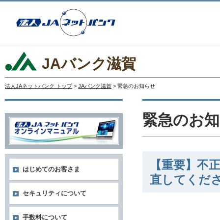
JAバンク滋賀
法人JAネットバンク トップ
>
JAバンク滋賀
> 緊急のお知らせ
緊急のお知
【重要】不
はじめてのお客さま
直してくだ
セキュリティについて
手数料について