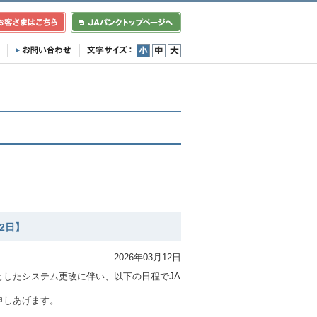
小
中
大
2日】
2026年03月12日
したシステム更改に伴い、以下の日程でJA
申しあげます。