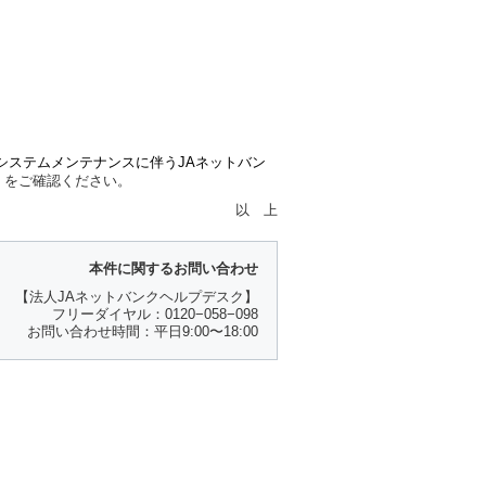
システムメンテナンスに伴うJAネットバン
）
をご確認ください。
以 上
本件に関するお問い合わせ
【法人JAネットバンクヘルプデスク】
フリーダイヤル：0120−058−098
お問い合わせ時間：平日9:00〜18:00