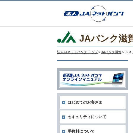
JAバンク滋
法人JAネットバンク トップ
>
JAバンク滋賀
> シ
はじめてのお客さま
セキュリティについて
手数料について