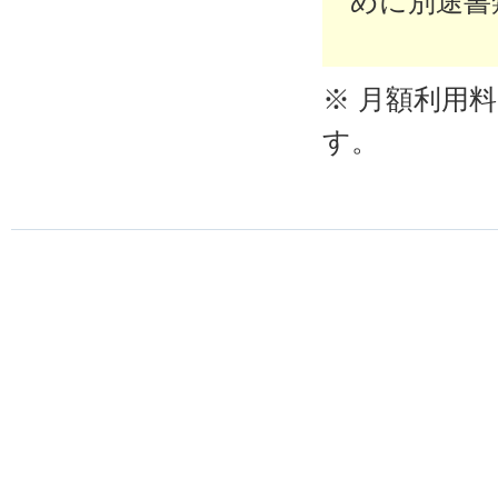
めに別途書
※ 月額利用
す。