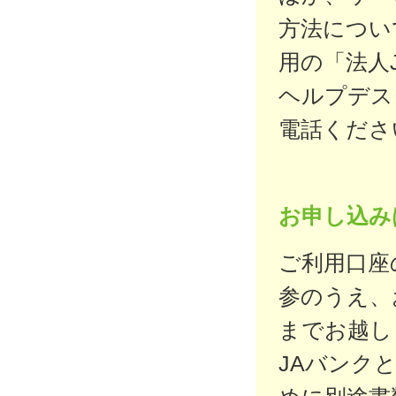
方法につい
用の「法人
ヘルプデス
電話くださ
お申し込み
ご利用口座
参のうえ、
までお越し
JAバンク