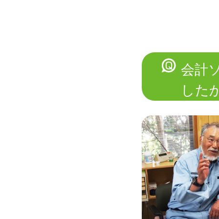
会計
した