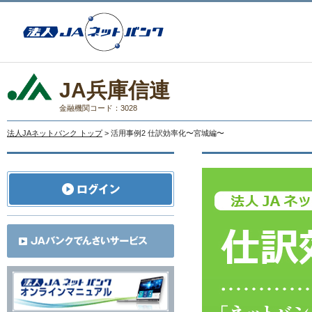
JA兵庫信連
金融機関コード：3028
法人JAネットバンク トップ
> 活用事例2 仕訳効率化〜宮城編〜