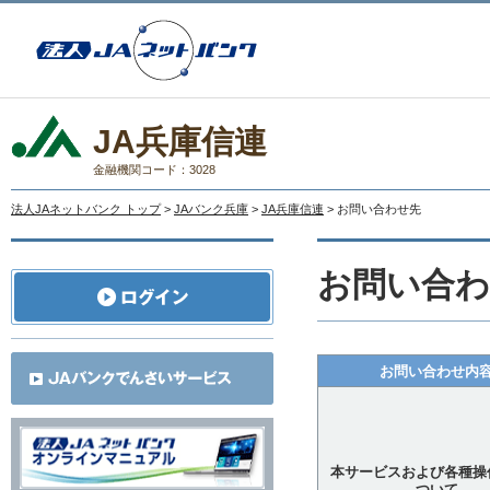
JA兵庫信連
金融機関コード：3028
法人JAネットバンク トップ
>
JAバンク兵庫
>
JA兵庫信連
> お問い合わせ先
お問い合わ
お問い合わせ内
本サービスおよび各種操
ついて