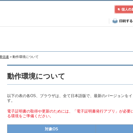
兵庫信連
> 動作環境について
動作環境について
以下の表の各OS、ブラウザは、全て日本語版で、最新のバージョンを
す。
電子証明書の取得や更新のためには、「電子証明書発行アプリ」が必要
る環境をご準備ください。
対象OS