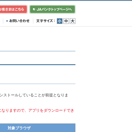
小
中
大
インストールしていることが前提となりま
になりますので、アプリをダウンロードでき
対象ブラウザ