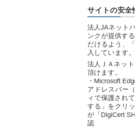
サイトの安全性
法人JAネット
ンクが提供す
だけるよう、「EV
入しています
法人ＪＡネッ
頂けます。
・Microsoft
アドレスバー（
ィで保護されて
する」をクリック＞
が「DigiCert S
認