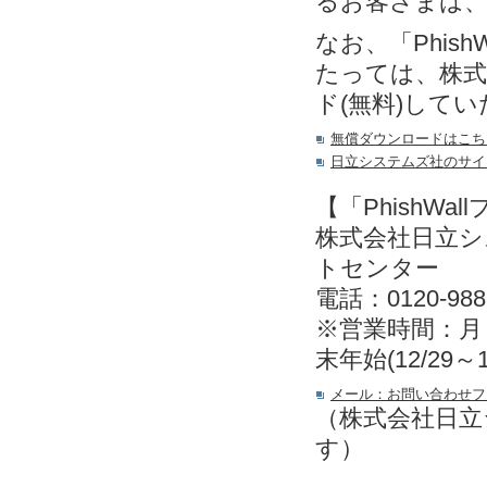
るお客さまは
なお、「Phis
たっては、株式
ド(無料)して
無償ダウンロードはこち
日立システムズ社のサイ
【「PhishW
株式会社日立
トセンター
電話：0120-988
※営業時間：月～金
末年始(12/29～
メール：お問い合わせフ
（株式会社日立
す）