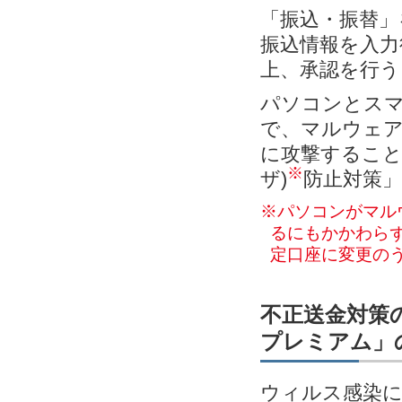
「振込・振替」
振込情報を入力
上、承認を行う
パソコンとス
で、マルウェ
に攻撃すること
※
ザ)
防止対策
※パソコンがマル
るにもかかわらず
定口座に変更の
不正送金対策の
プレミアム」
ウィルス感染に