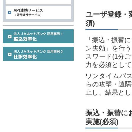
API連携サービス
ユーザ登録・変
（外部連携サービス）
須)
「振込・振替に
ン失効」を行う
スワード(1分
力を必須とし
ワンタイムパス
らの攻撃・遠隔
止し、結果とし
振込・振替に
実施(必須)