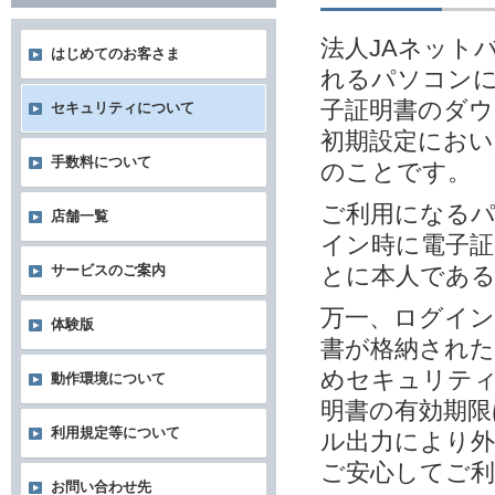
法人JAネット
はじめてのお客さま
れるパソコンに
子証明書のダウ
セキュリティについて
初期設定におい
手数料について
のことです。
ご利用になる
店舗一覧
イン時に電子
とに本人であ
サービスのご案内
万一、ログイン
体験版
書が格納され
めセキュリテ
動作環境について
明書の有効期限
利用規定等について
ル出力により外
ご安心してご
お問い合わせ先