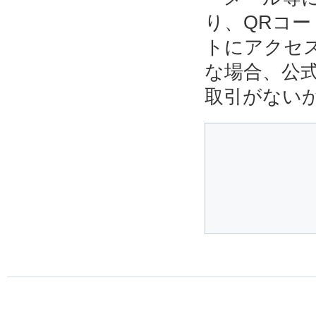
り、QRコ
トにアクセ
な場合、公
取引がない