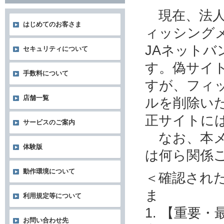
現在、法人
はじめてのお客さま
ィッシング
JAネット
セキュリティについて
す。偽サイ
手数料について
すが、フィ
店舗一覧
ルを削除い
正サイトに
サービスのご案内
なお、本メ
体験版
は何ら関係
動作環境について
＜確認され
ま
利用規定等について
1. 【重要
お問い合わせ先