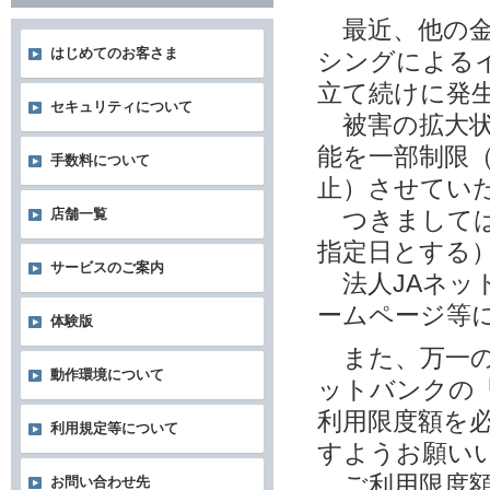
最近、他の金
はじめてのお客さま
シングによる
立て続けに発
セキュリティについて
被害の拡大状
能を一部制限
手数料について
止）させてい
店舗一覧
つきましては
指定日とする
サービスのご案内
法人JAネッ
ームページ等
体験版
また、万一の
動作環境について
ットバンクの
利用限度額を
利用規定等について
すようお願い
ご利用限度額
お問い合わせ先