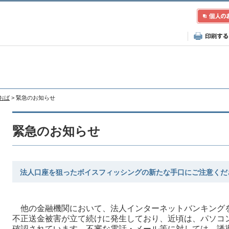
あおば
> 緊急のお知らせ
緊急のお知らせ
法人口座を狙ったボイスフィッシングの新たな手口にご注意くだ
他の金融機関において、法人インターネットバンキング
不正送金被害が立て続けに発生しており、近頃は、パソコ
確認されています。不審な電話・メール等に対しては、誘