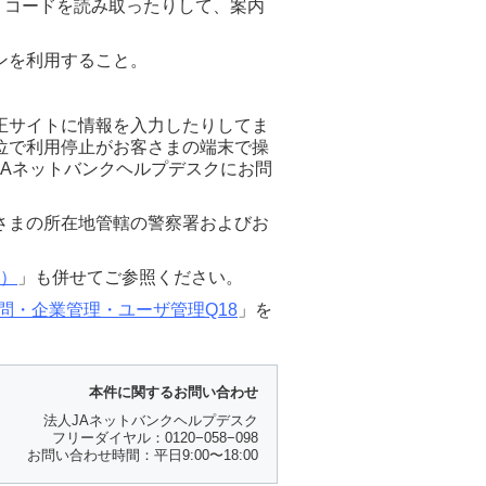
 コードを読み取ったりして、案内
ンを利用すること。
正サイトに情報を入力したりしてま
位で利用停止がお客さまの端末で操
Aネットバンクヘルプデスクにお問
さまの所在地管轄の警察署およびお
6）
」も併せてご参照ください。
問・企業管理・ユーザ管理Q18
」を
本件に関するお問い合わせ
法人JAネットバンクヘルプデスク
フリーダイヤル：0120−058−098
お問い合わせ時間：平日9:00〜18:00