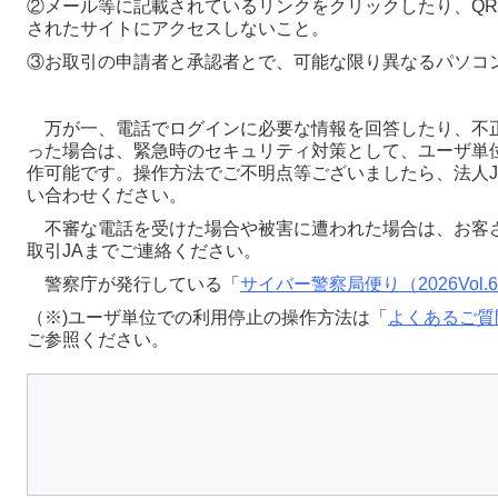
②メール等に記載されているリンクをクリックしたり、QR
されたサイトにアクセスしないこと。
③お取引の申請者と承認者とで、可能な限り異なるパソコ
万が一、電話でログインに必要な情報を回答したり、不
った場合は、緊急時のセキュリティ対策として、ユーザ単
作可能です。操作方法でご不明点等ございましたら、法人J
い合わせください。
不審な電話を受けた場合や被害に遭われた場合は、お客
取引JAまでご連絡ください。
警察庁が発行している「
サイバー警察局便り（2026Vol.
（※)ユーザ単位での利用停止の操作方法は「
よくあるご質
ご参照ください。