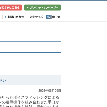
小
中
大
さい
2026年06月09日
を狙ったボイスフィッシングによる
ンの遠隔操作を組み合わせた手口が
導された操作を絶対に行わないよう