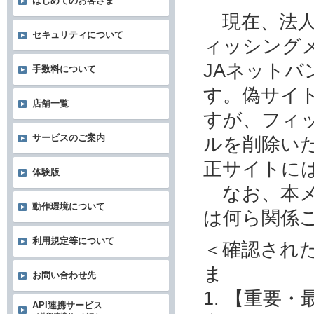
はじめてのお客さま
現在、法人
セキュリティについて
ィッシング
JAネット
手数料について
す。偽サイ
店舗一覧
すが、フィ
サービスのご案内
ルを削除い
正サイトに
体験版
なお、本メ
動作環境について
は何ら関係
利用規定等について
＜確認され
ま
お問い合わせ先
1. 【重要
API連携サービス