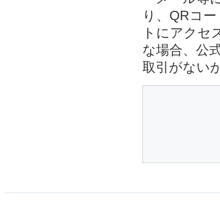
り、QRコ
トにアクセ
な場合、公
取引がない