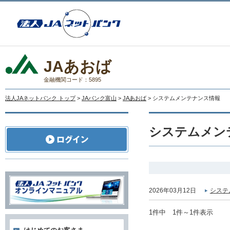
JAあおば
金融機関コード：5895
法人JAネットバンク トップ
>
JAバンク富山
>
JAあおば
> システムメンテナンス情報
システムメン
2026年03月12日
システ
1件中 1件～1件表示