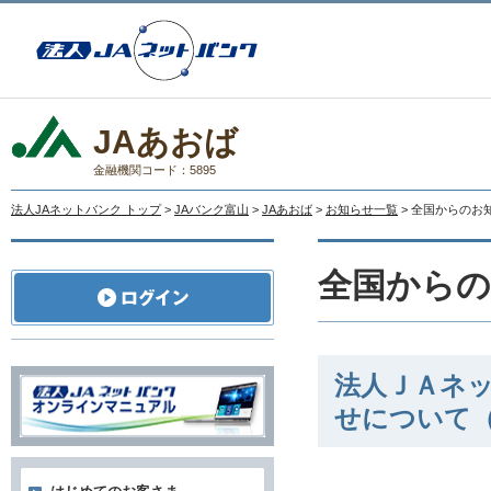
JAあおば
金融機関コード：5895
法人JAネットバンク トップ
>
JAバンク富山
>
JAあおば
>
お知らせ一覧
> 全国からのお
全国から
法人ＪＡネ
せについて