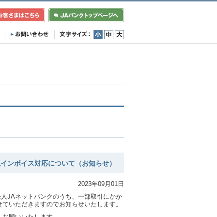
小
中
大
税インボイス対応について（お知らせ）
2023年09月01日
法人JAネットバンクのうち、一部取引にかか
せていただきますのでお知らせいたします。
くお願いいたします。