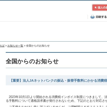
あおば
>
お知らせ一覧
> 全国からのお知らせ
全国からのお知らせ
【重要】法人JAネットバンクの振込・振替手数料にかかる消費
2023年10月1日より開始される消費税インボイス制度につきまして、
る手数料について適格請求書が発行されないため、下記のとおり対応さ
ご不便をおかけし申し訳ございませんが、ご理解賜りますようよろし