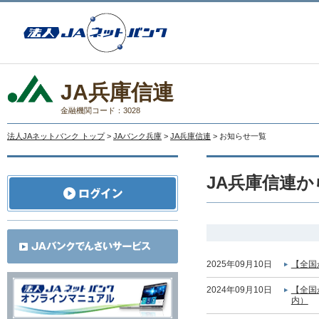
JA兵庫信連
金融機関コード：3028
法人JAネットバンク トップ
>
JAバンク兵庫
>
JA兵庫信連
> お知らせ一覧
JA兵庫信連
2025年09月10日
【全国
2024年09月10日
【全国
内）