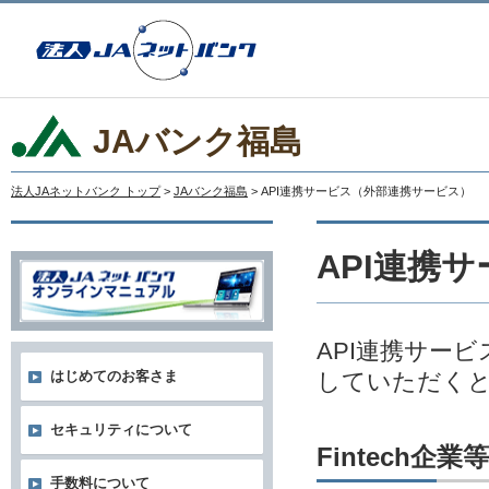
JAバンク福島
法人JAネットバンク トップ
>
JAバンク福島
> API連携サービス（外部連携サービス）
API連携
API連携サー
していただく
はじめてのお客さま
セキュリティについて
Fintech
手数料について