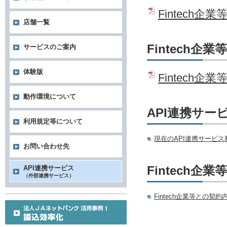
Fintech
店舗一覧
Fintech
サービスのご案内
体験版
Fintec
動作環境について
API連携サー
利用規定等について
現在のAPI連携サービ
お問い合わせ先
Fintech
API連携サービス
（外部連携サービス）
Fintech企業等との契