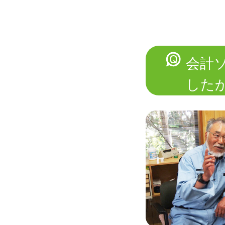
会計
した