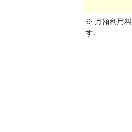
※ 月額利用
す。