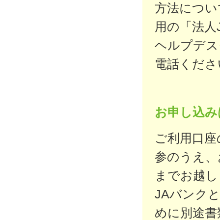
方法につい
用の「法人
ヘルプデス
電話くださ
お申し込み
ご利用口座
参のうえ、
までお越し
JAバンク
めに別途書