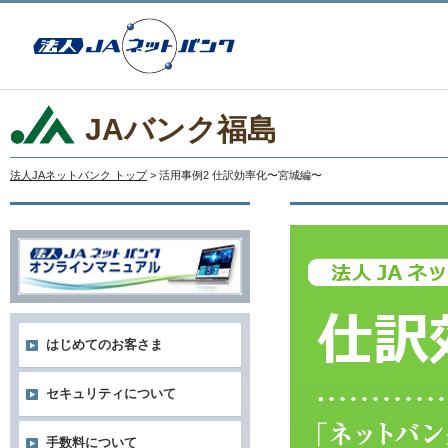
JAバンク福島
法人JAネットバンク トップ
> 活用事例2 仕訳効率化〜宮城編〜
はじめてのお客さま
セキュリティについて
手数料について