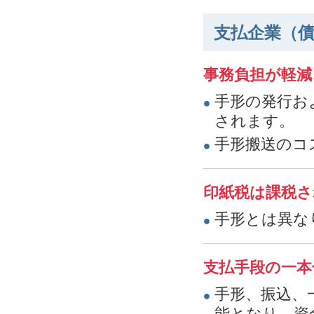
支払企業（
事務負担が軽減
手形の発行お
されます。
手形搬送のコ
印紙税は課税さ
手形とは異な
支払手段の一本
手形、振込、
能となり、資