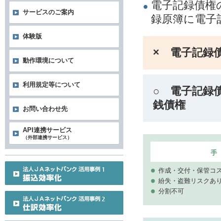
電子記録債権
サービスのご案内
録原簿に電子
体験版
× 電子記録
動作環境について
利用規定等について
○ 電子記録
銭債権
お問い合わせ先
API連携サービス
（外部連携サービス）
手
作成・交付・保管コ
紛失・盗難リスクあ
分割不可