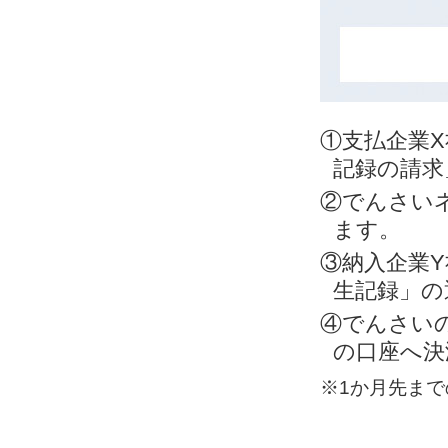
①支払企業
記録の請求
②でんさい
ます。
③納入企業
生記録」の
④でんさい
の口座へ決
※1か月先ま