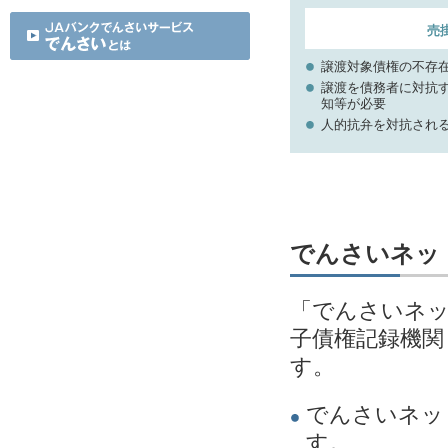
売
譲渡対象債権の不存
譲渡を債務者に対抗
知等が必要
人的抗弁を対抗され
でんさいネッ
「でんさいネッ
子債権記録機関
す。
でんさいネッ
す。