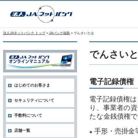
法人JAネットバンク トップ
>
JAバンク福島
> でんさいとは
でんさい
電子記録債権
はじめてのお客さま
電子記録債権は
セキュリティについて
り、事業者の資
たな金銭債権で
手数料について
手形・売掛金
店舗一覧