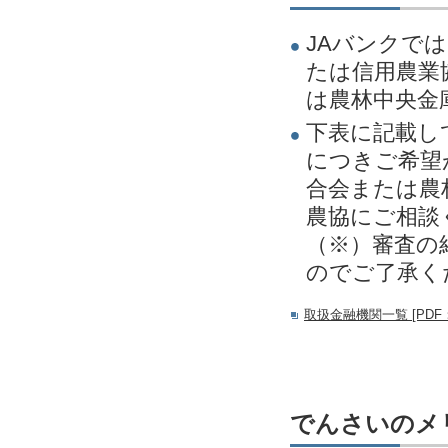
JAバンクで
たは信用農業
は農林中央金
下表に記載し
につきご希望
合会または農
農協にご相談
（※）審査の
のでご了承く
取扱金融機関一覧 [PDF：
でんさいのメ