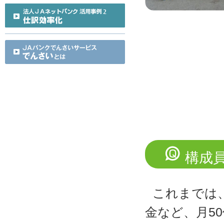
構成
これまでは
金など、月5