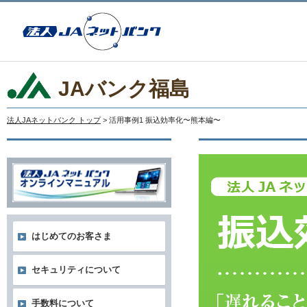
JAバンク福島
法人JAネットバンク トップ
> 活用事例1 振込効率化〜熊本編〜
はじめてのお客さま
セキュリティについて
手数料について