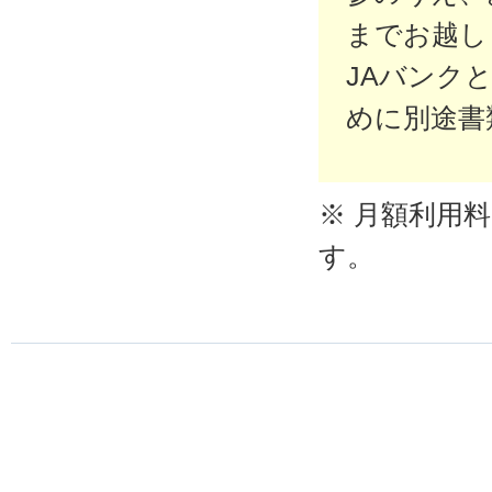
までお越し
JAバンク
めに別途書
※ 月額利用
す。