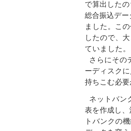
で算出したの
総合振込デー
ました。この
したので、大
ていました。
さらにその
ーディスクに
持ちこむ必要
ネットバン
表を作成し、
トバンクの機