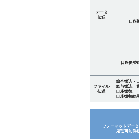
データ
伝送
口座
口座振替
総合振込・
ファイル
給与振込、
伝送
口座振替、
口座振替結果
フォーマットデータ
処理可能件