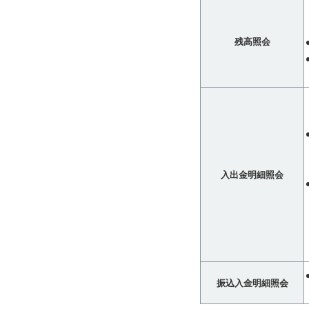
残高照会
入出金明細照会
振込入金明細照会