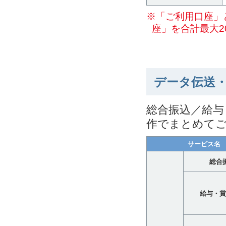
※「ご利用口座」
座」を合計最大2
データ伝送
総合振込／給与
作でまとめて
サービス名
総合
給与・賞