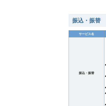
振込・振替
サービス名
振込・振替