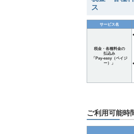
ス
サービス名
税金・各種料金の
払込み
「Pay-easy（ペイジ
ー）」
ご利用可能時