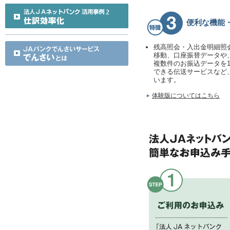
便利な機能
残高照会・入出金明細照
移動、口座振替データや
複数件のお振込データを
できる伝送サービスなど
います。
体験版についてはこちら