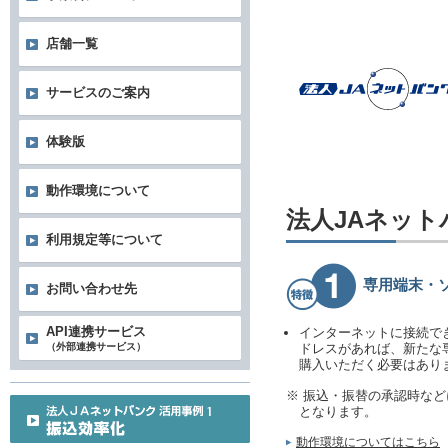
店舗一覧
サービスのご案内
体験版
動作環境について
法人JAネッ
利用規定等について
専用端末・
お問い合わせ先
API連携サービス
インターネットに接続で
（外部連携サービス）
ドレスがあれば、新たな
購入いただく必要はあり
※ 振込・振替の承認時な
となります。
動作環境についてはこちら