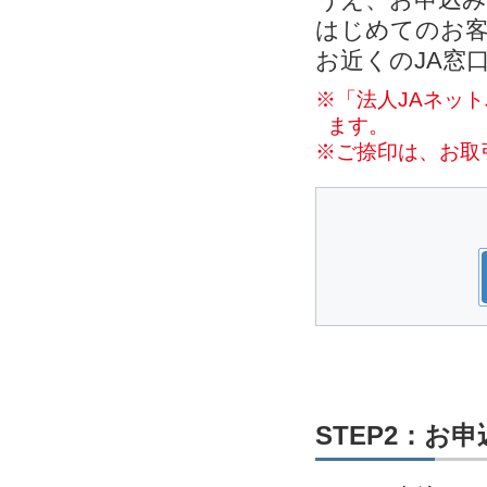
はじめてのお客
お近くのJA窓
※「法人JAネッ
ます。
※ご捺印は、お取
STEP2：お