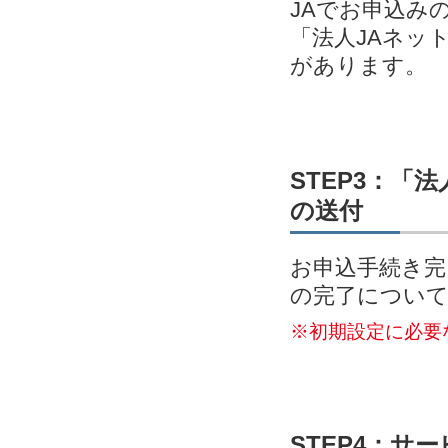
JAでお申込み
「法人JAネッ
があります。
STEP3：「
の送付
お申込手続き完
の完了につい
※初期設定に必要
STEP4：サ