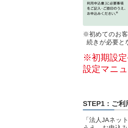
※初めてのお客
続きが必要と
※初期設定
設定マニ
STEP1：ご
「法人JAネッ
うえ、お申込