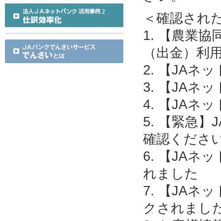
＜確認され
1. 【農業
（出金）利
2. 【JA
3. 【JA
4. 【JA
5. 【緊急
確認くださ
6. 【JA
れました
7. 【JA
クされまし