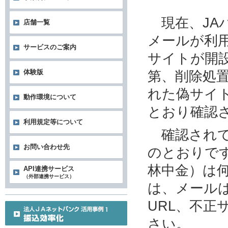
現在、JA
店舗一覧
メールが利
サービスのご案内
サイトが開
第、削除処
体験版
れた偽サイ
動作環境について
とおり確認
利用規定等について
確認されて
お問い合わせ先
のとおりです
林中金）は
API連携サービス
（外部連携サービス）
は、メール
URL、不
さい。