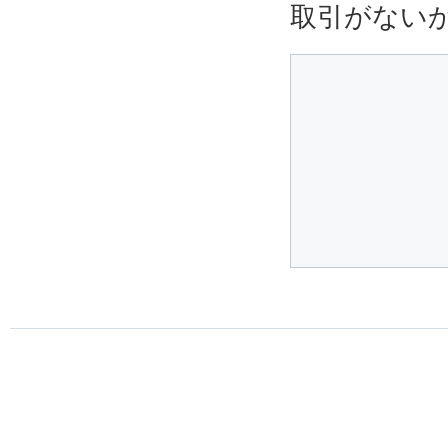
取引がない