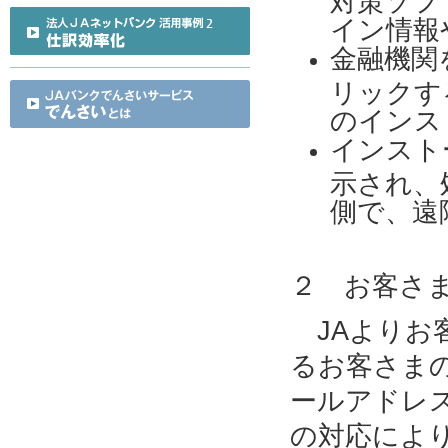
イン情報
金融機関
リックす
のインス
インスト
示され、
側で、遠
２ お客さ
JAよりお
るお客さま
ールアドレ
の対応によ