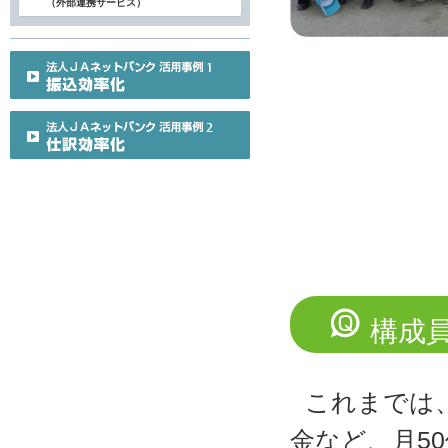
（外部連携サービス）
構成
これまでは
金など、月5