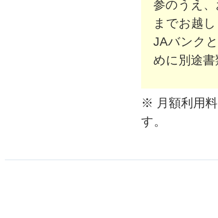
参のうえ、
までお越し
JAバンク
めに別途書
※ 月額利用
す。