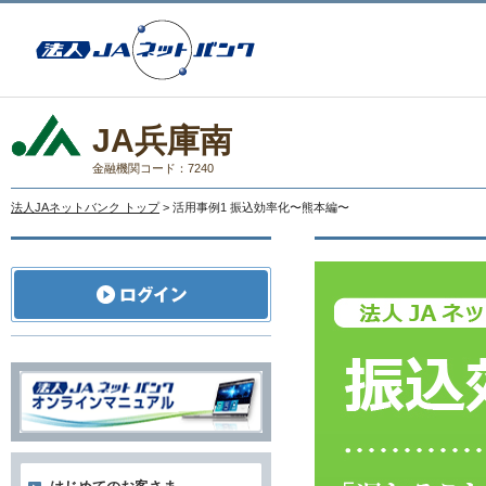
JA兵庫南
金融機関コード：7240
法人JAネットバンク トップ
> 活用事例1 振込効率化〜熊本編〜