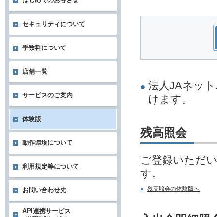
はじめてのお客さま
セキュリティについて
手数料について
店舗一覧
法人JAネッ
サービスのご案内
けます。
体験版
残高照会
動作環境について
ご登録いただ
利用規定等について
す。
残高照会の体験版へ
お問い合わせ先
API連携サービス