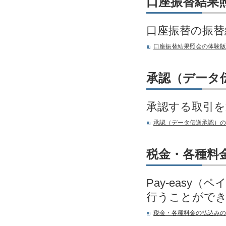
口座振替結果
口座振替の振替
口座振替結果照会の体験版
承認（データ
承認する取引を
承認（データ伝送承認）の
税金・各種料
Pay-eas
行うことがで
税金・各種料金の払込みの