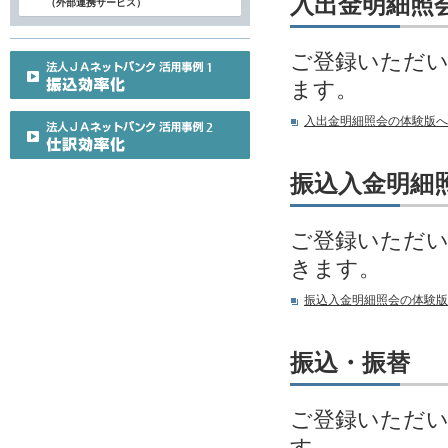
入出金明細照
（外部連携サービス）
ご登録いただい
ます。
入出金明細照会の体験版へ
振込入金明細
ご登録いただい
きます。
振込入金明細照会の体験版
振込・振替
ご登録いただい
す。