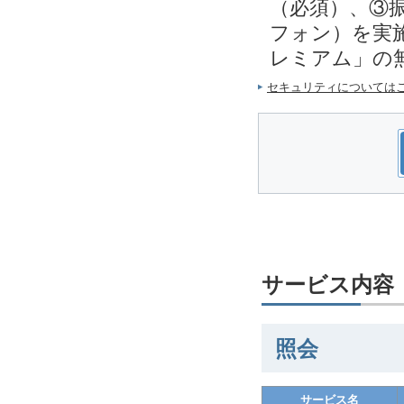
（必須）、③
フォン）を実施
レミアム」の
セキュリティについては
サービス内容
照会
サービス名