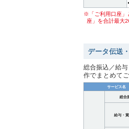
※「ご利用口座」
座」を合計最大2
データ伝送
総合振込／給与
作でまとめて
サービス名
総合
給与・賞