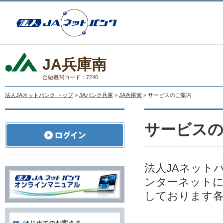
JA兵庫南
金融機関コード：7240
法人JAネットバンク トップ
>
JAバンク兵庫
>
JA兵庫南
> サービスのご案内
サービス
法人JAネット
ンターネットに
しております