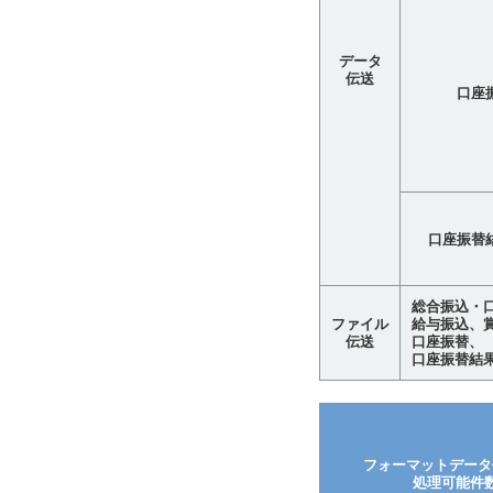
データ
伝送
口座
口座振替
総合振込・
ファイル
給与振込、
伝送
口座振替、
口座振替結果
フォーマットデータ
処理可能件