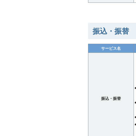
振込・振替
サービス名
振込・振替