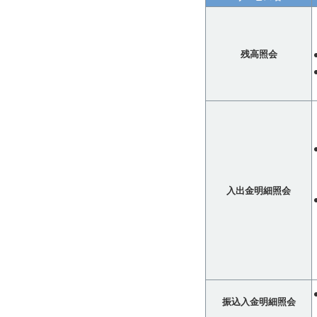
残高照会
入出金明細照会
振込入金明細照会