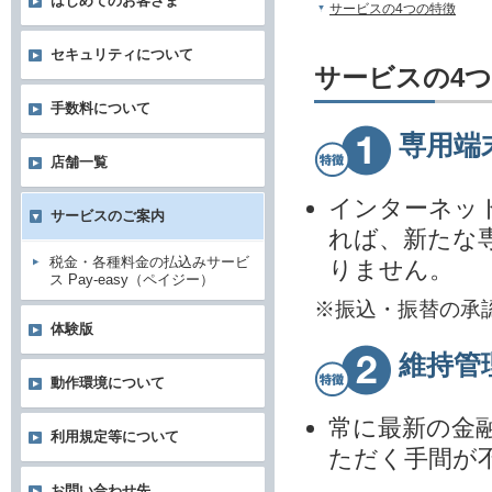
はじめてのお客さま
サービスの4つの特徴
セキュリティについて
サービスの4
手数料について
専用端
店舗一覧
インターネッ
サービスのご案内
れば、新たな
税金・各種料金の払込みサービ
りません。
ス Pay-easy（ペイジー）
※振込・振替の承
体験版
維持管
動作環境について
常に最新の金
利用規定等について
ただく手間が
お問い合わせ先