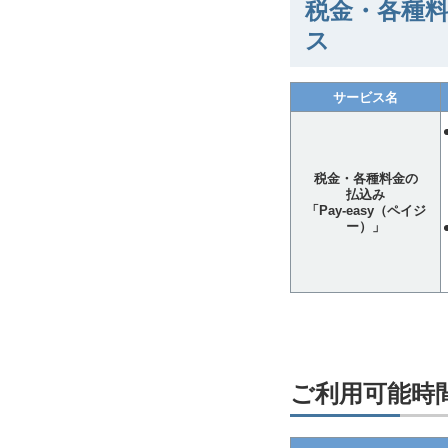
税金・各種料
ス
サービス名
税金・各種料金の
払込み
「Pay-easy（ペイジ
ー）」
ご利用可能時