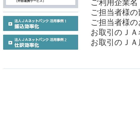
ご利用企業名
（外部連携サービス）
ご担当者様の
ご担当者様の
お取引のＪＡ
お取引のＪＡ