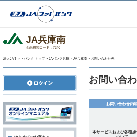
JA兵庫南
金融機関コード：7240
法人JAネットバンク トップ
>
JAバンク兵庫
>
JA兵庫南
> お問い合わせ先
お問い合わ
お問い合わせ内
本サービスおよび各種操
ついて