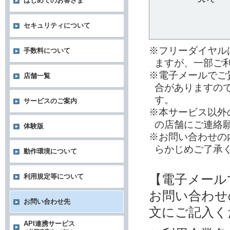
はじめてのお客さま
セキュリティについて
※フリーダイヤル
手数料について
ますが、一部ご
※電子メールでご
店舗一覧
合がありますの
す。
サービスのご案内
※本サービス以外
の店舗にご連絡
体験版
※お問い合わせの
らかじめご了承
動作環境について
【電子メール
利用規定等について
お問い合わせ
お問い合わせ先
文にご記入く
API連携サービス