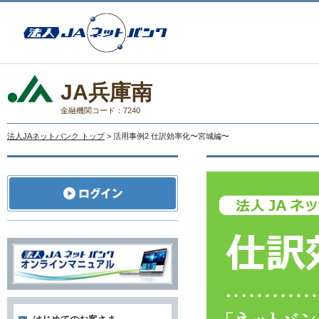
JA兵庫南
金融機関コード：7240
法人JAネットバンク トップ
> 活用事例2 仕訳効率化〜宮城編〜