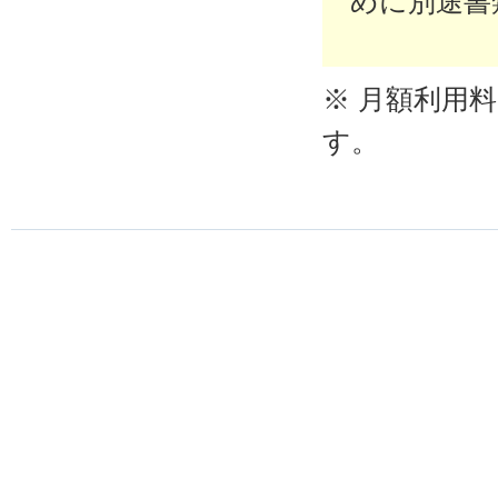
めに別途書
※ 月額利用
す。