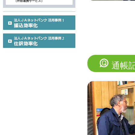
（外部連携サービス）
通帳