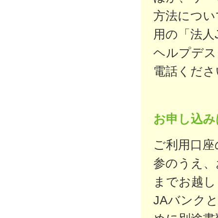
方法につい
用の「法人
ヘルプデス
電話くださ
お申し込み
ご利用口座
参のうえ、
までお越し
JAバンク