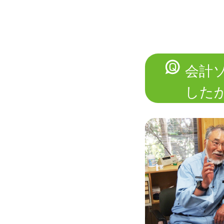
会計
した