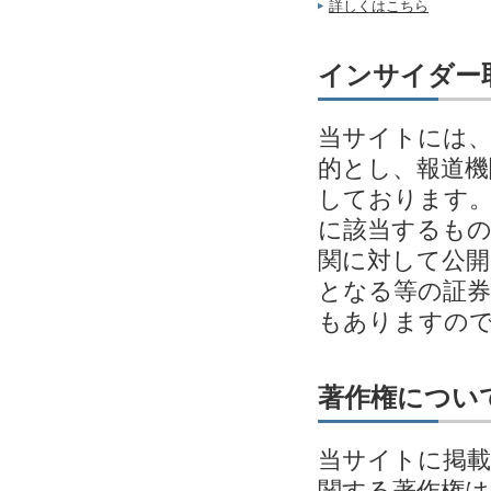
詳しくはこちら
インサイダー
当サイトには、
的とし、報道機
しております。
に該当するも
関に対して公開
となる等の証券
もありますの
著作権につい
当サイトに掲載
関する著作権は