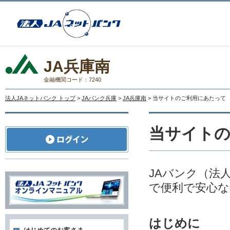
JA兵庫南
金融機関コード：7240
法人JAネットバンク トップ
>
JAバンク兵庫
>
JA兵庫南
> 当サイトのご利用にあたって
当サイト
JAバンク（法
で便利で安心な
はじめに