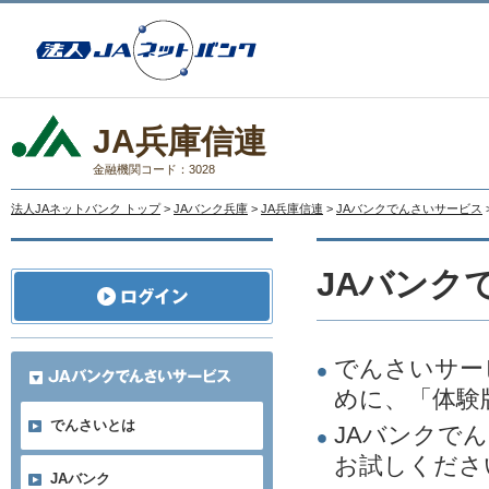
JA兵庫信連
金融機関コード：3028
法人JAネットバンク トップ
>
JAバンク兵庫
>
JA兵庫信連
>
JAバンクでんさいサービス
JAバンク
でんさいサー
めに、「体験
でんさいとは
JAバンクで
お試しくださ
JAバンク