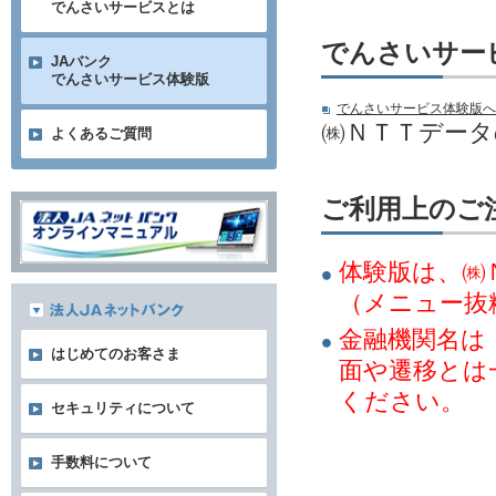
でんさいサービスとは
でんさいサー
JAバンク
でんさいサービス体験版
でんさいサービス体験版へ
㈱ＮＴＴデー
よくあるご質問
ご利用上のご
体験版は、㈱
（メニュー抜
金融機関名は
はじめてのお客さま
面や遷移とは
ください。
セキュリティについて
手数料について