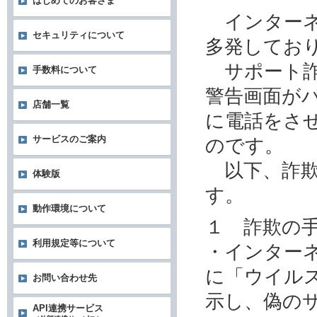
はじめてのお客さま
インターネ
セキュリティについて
多発してお
サポート詐
手数料について
警告画面が
店舗一覧
に電話をさ
サービスのご案内
のです。
以下、詐欺
体験版
す。
動作環境について
１ 詐欺の
利用規定等について
・インター
に「ウイル
お問い合わせ先
示し、偽の
API連携サービス