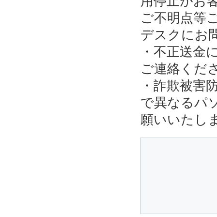
用停止がお
ご不明点等
デスクにお
・不正送金
ご連絡くだ
・詐欺被害
で異なるパ
願いいたし