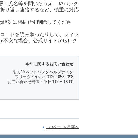
署・氏名等を聞いたうえ、JAバンク
に折り返し連絡するなど、慎重に対応
は絶対に開封せず削除してくださ
Rコードを読み取ったりして、フィッ
が不安な場合、公式サイトからログ
本件に関するお問い合わせ
法人JAネットバンクヘルプデスク
フリーダイヤル：0120−058−098
お問い合わせ時間：平日9:00〜18:00
このページの先頭へ