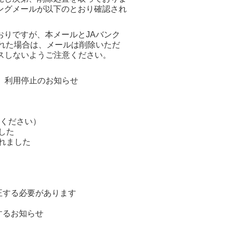
ングメールが以下のとおり確認され
りですが、本メールとJAバンク
れた場合は、メールは削除いただ
スしないようご注意ください。
金）利用停止のお知らせ
認ください）
した
されました
補正する必要があります
するお知らせ