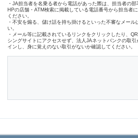
・JA担当者を名乗る者から電話があった際は、担当者の部
HPの店舗・ATM検索に掲載している電話番号から担当者
ください。
・不安を煽る、儲け話を持ち掛けるといった不審なメール
い。
・メール等に記載されているリンクをクリックしたり、Q
シングサイトにアクセスせず、法人JAネットバンクの取引
インし、身に覚えのない取引がないか確認してください。