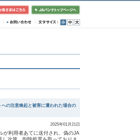
小
中
大
トへの注意喚起と被害に遭われた場合の
2025年01月21日
ルが利用者あてに送付され、偽のJA
見し次第、削除処置を取っておりま