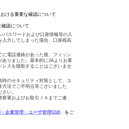
い
における重要な確認について
な確認について
ンパスワードおよび口座情報等の入
を入力してしまった場合、口座残高
てに電話連絡があった後、フィッシ
ありました。基本的にJAよりお客
ドレスを聴取することはございませ
急時のセキュリティ対策として、ユ
作方法でご不明点等ございました
ださい。
警察署およびお取引ＪＡまでご連
・企業管理・ユーザ管理Q18
」をご