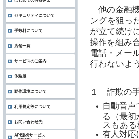
はじめてのお客さま
他の金融機
セキュリティについて
ングを狙っ
が立て続け
手数料について
操作を組み
店舗一覧
電話・メー
サービスのご案内
行わないよ
体験版
１ 詐欺の
動作環境について
自動音声
利用規定等について
る（最初
お問い合わせ先
スもある
有人対応
API連携サービス