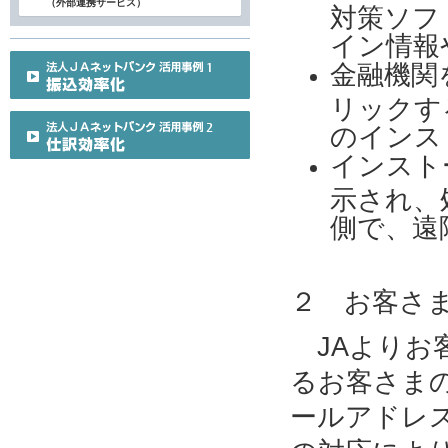
（外部連携サービス）
対策ソフ
イン情報
金融機関
リックす
のインス
インスト
示され、
側で、遠
２ お客さ
JAよりお
るお客さま
ールアドレ