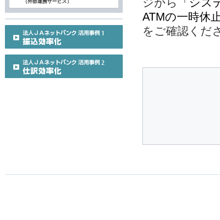
ジから
「シス
（外部連携サービス）
ATMの一時休
をご確認くだ