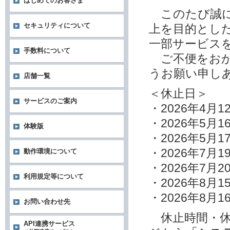
はじめてのお客さま
このたび誠に
セキュリティについて
上を目的とし
一部サービス
手数料について
ご不便をおか
うお願い申し
店舗一覧
＜休止日＞
サービスのご案内
・2026年4月
・2026年5月1
体験版
・2026年5月1
・2026年7月1
動作環境について
・2026年7月2
利用規定等について
・2026年8月1
・2026年8月1
お問い合わせ先
休止時間・休
API連携サービス