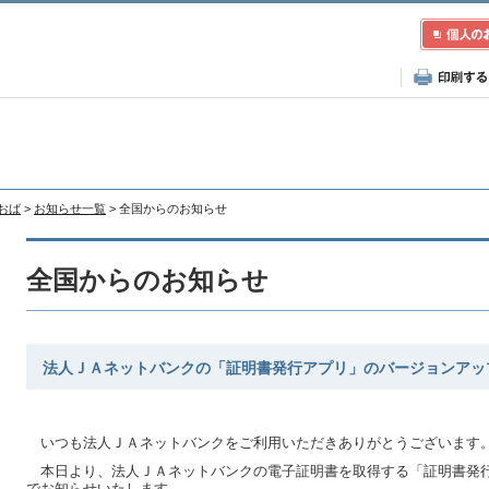
あおば
>
お知らせ一覧
> 全国からのお知らせ
全国からのお知らせ
法人ＪＡネットバンクの「証明書発行アプリ」のバージョンアッ
いつも法人ＪＡネットバンクをご利用いただきありがとうございます
本日より、法人ＪＡネットバンクの電子証明書を取得する「証明書発
でお知らせいたします。