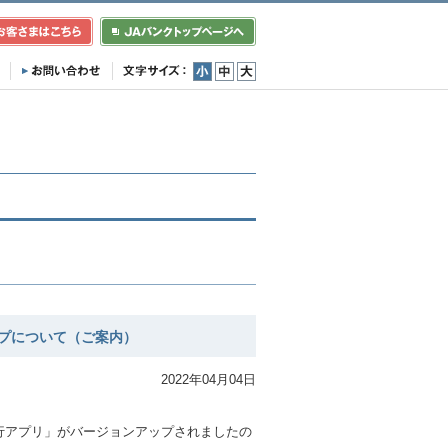
小
中
大
プについて（ご案内）
2022年04月04日
。
行アプリ」がバージョンアップされましたの